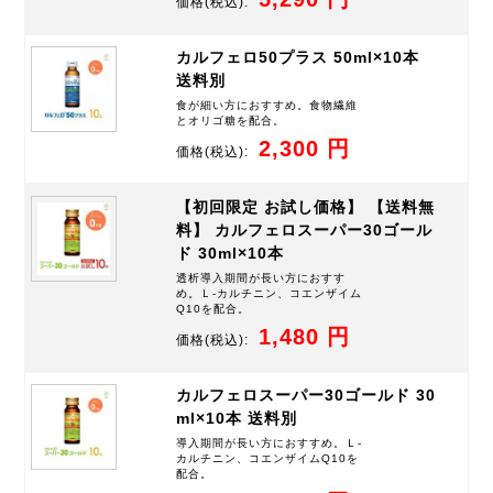
価格
(税込):
カルフェロ50プラス 50ml×10本
送料別
食が細い方におすすめ。食物繊維
とオリゴ糖を配合。
2,300 円
価格
(税込):
【初回限定 お試し価格】 【送料無
料】 カルフェロスーパー30ゴール
ド 30ml×10本
透析導入期間が長い方におすす
め。Ｌ-カルチニン、コエンザイム
Q10を配合。
1,480 円
価格
(税込):
カルフェロスーパー30ゴールド 30
ml×10本 送料別
導入期間が長い方におすすめ。Ｌ-
カルチニン、コエンザイムQ10を
配合。