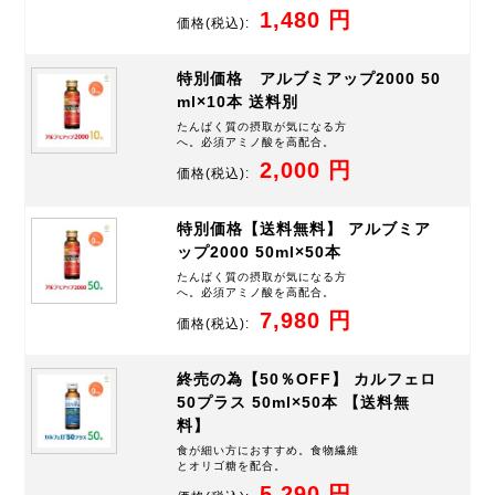
1,480 円
価格
(税込):
特別価格 アルブミアップ2000 50
ml×10本 送料別
たんぱく質の摂取が気になる方
へ。必須アミノ酸を高配合。
2,000 円
価格
(税込):
特別価格【送料無料】 アルブミア
ップ2000 50ml×50本
たんぱく質の摂取が気になる方
へ。必須アミノ酸を高配合。
7,980 円
価格
(税込):
終売の為【50％OFF】 カルフェロ
50プラス 50ml×50本 【送料無
料】
食が細い方におすすめ。食物繊維
とオリゴ糖を配合。
5,290 円