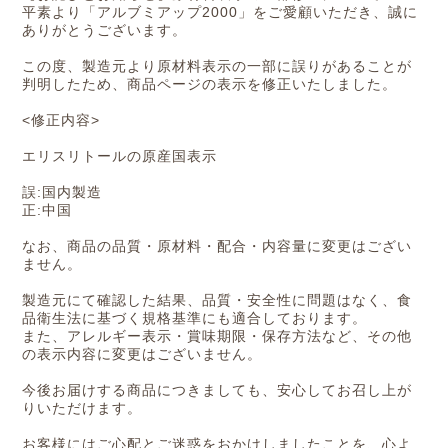
平素より「アルブミアップ2000」をご愛顧いただき、誠に
ありがとうございます。
この度、製造元より原材料表示の一部に誤りがあることが
判明したため、商品ページの表示を修正いたしました。
<修正内容>
エリスリトールの原産国表示
誤:国内製造
正:中国
なお、商品の品質・原材料・配合・内容量に変更はござい
ません。
製造元にて確認した結果、品質・安全性に問題はなく、食
品衛生法に基づく規格基準にも適合しております。
また、アレルギー表示・賞味期限・保存方法など、その他
の表示内容に変更はございません。
今後お届けする商品につきましても、安心してお召し上が
りいただけます。
お客様にはご心配とご迷惑をおかけしましたことを、心よ