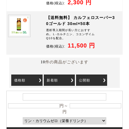
2,300 円
価格
(税込):
【送料無料】 カルフェロスーパー3
0ゴールド 30ml×50本
透析導入期間が長い方におすす
め。Ｌ-カルチニン、コエンザイム
Q10を配合。
11,500 円
価格
(税込):
10
件の商品がございます
価格順
新着順
公開順
円～
円