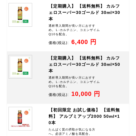
【定期購入】 【送料無料】 カルフ
ェロスーパー30ゴールド 30ml×30
本
透析導入期間が長い方におすす
め。Ｌ-カルチニン、コエンザイム
Q10を配合。
6,400 円
価格
(税込):
【定期購入】 【送料無料】 カルフ
ェロスーパー30ゴールド 30ml×50
本
透析導入期間が長い方におすす
め。Ｌ-カルチニン、コエンザイム
Q10を配合。
10,000 円
価格
(税込):
【初回限定 お試し価格】 【送料無
料】 アルブミアップ2000 50ml×1
0本
たんぱく質の摂取が気になる方
へ。必須アミノ酸を高配合。