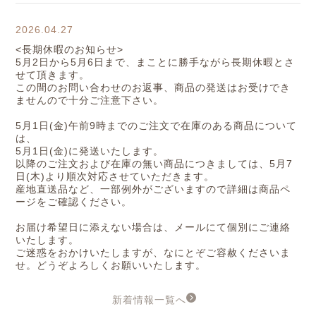
2026.04.27
<長期休暇のお知らせ>
5月2日から5月6日まで、まことに勝手ながら長期休暇とさ
せて頂きます。
この間のお問い合わせのお返事、商品の発送はお受けでき
ませんので十分ご注意下さい。
5月1日(金)午前9時までのご注文で在庫のある商品について
は、
5月1日(金)に発送いたします。
以降のご注文および在庫の無い商品につきましては、5月7
日(木)より順次対応させていただきます。
産地直送品など、一部例外がございますので詳細は商品ペ
ージをご確認ください。
お届け希望日に添えない場合は、メールにて個別にご連絡
いたします。
ご迷惑をおかけいたしますが、なにとぞご容赦くださいま
せ。どうぞよろしくお願いいたします。
新着情報一覧へ