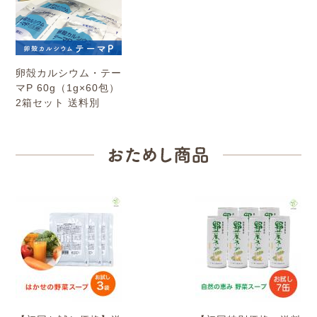
卵殻カルシウム・テー
マP 60g（1g×60包）
2箱セット 送料別