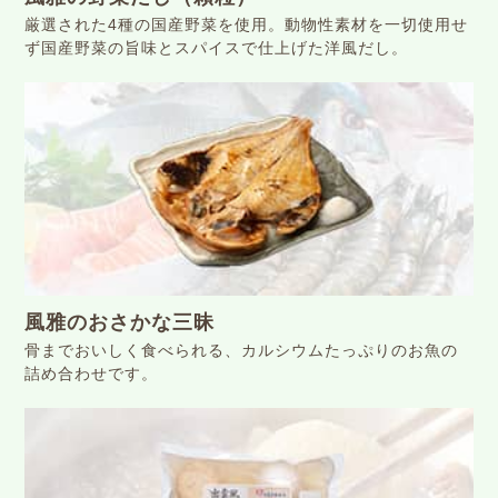
厳選された4種の国産野菜を使⽤。動物性素材を一切使用せ
ず国産野菜の旨味とスパイスで仕上げた洋風だし。
風雅のおさかな三昧
⾻までおいしく⾷べられる、カルシウムたっぷりのお⿂の
詰め合わせです。