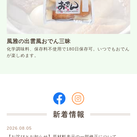
⾵雅の出雲⾵おでん三昧
化学調味料、保存料不使⽤で180⽇保存可。いつでもおでん
が楽しめます。
2026.08.05
【お詫びとお知らせ】原材料表示の一部修正について