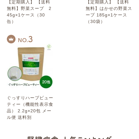
【定期購入】 【送料
【定期購入】 【送料
無料】野菜スープ 2
無料】はかせの野菜ス
45g×1ケース（30
ープ 185g×1ケース
缶）
（30袋）
ぐっすりハーブビュー
ティー（機能性表示食
品） 2.2g×20包 メー
ル便 送料別