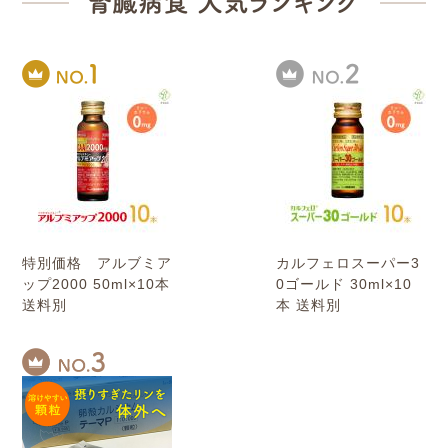
特別価格 アルブミア
カルフェロスーパー3
ップ2000 50ml×10本
0ゴールド 30ml×10
送料別
本 送料別