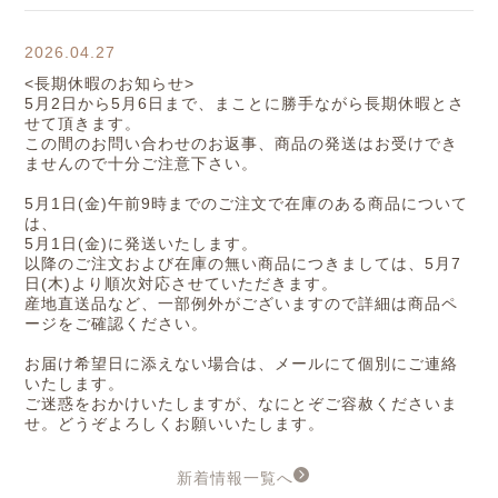
2026.04.27
<長期休暇のお知らせ>
5月2日から5月6日まで、まことに勝手ながら長期休暇とさ
せて頂きます。
この間のお問い合わせのお返事、商品の発送はお受けでき
ませんので十分ご注意下さい。
5月1日(金)午前9時までのご注文で在庫のある商品について
は、
5月1日(金)に発送いたします。
以降のご注文および在庫の無い商品につきましては、5月7
日(木)より順次対応させていただきます。
産地直送品など、一部例外がございますので詳細は商品ペ
ージをご確認ください。
お届け希望日に添えない場合は、メールにて個別にご連絡
いたします。
ご迷惑をおかけいたしますが、なにとぞご容赦くださいま
せ。どうぞよろしくお願いいたします。
新着情報一覧へ