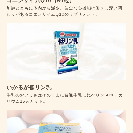
コエンザイムQ10（60粒）
加齢とともに体内から減少。健全な心機能の働きに深い関
わりがあるコエンザイムQ10のサプリメント。
いかるが低リン乳
牛乳のおいしさはそのままに普通牛乳に比べリン50％、カ
リウム25％カット。