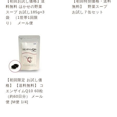
【初回お試し価格】送
【初回特別価格・送料
料無料 はかせの野菜
無料】 野菜スープ
スープ お試し185g×3
お試し７缶セット
袋 （1世帯1回限
り） メール便
【初回限定 お試し価
格】 【送料無料】 コ
エンザイムQ10 60粒
（約60日分） メール
便 [M便 1/4]