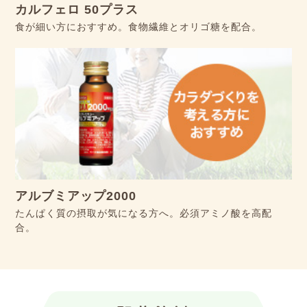
カルフェロ 50プラス
食が細い方におすすめ。食物繊維とオリゴ糖を配合。
アルブミアップ2000
たんぱく質の摂取が気になる方へ。必須アミノ酸を高配
合。