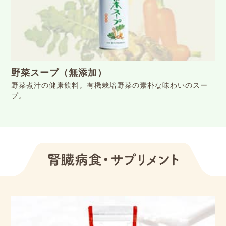
野菜スープ（無添加）
野菜煮汁の健康飲料。有機栽培野菜の素朴な味わいのスー
プ。