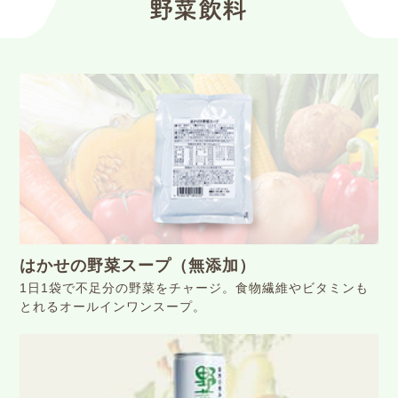
はかせの野菜スープ（無添加）
1⽇1袋で不⾜分の野菜をチャージ。食物繊維やビタミンも
とれるオールインワンスープ。