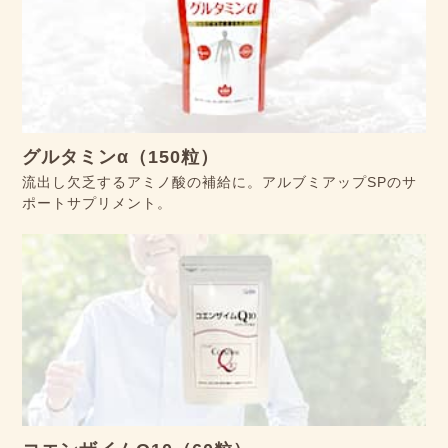
グルタミンα（150粒）
流出し欠乏するアミノ酸の補給に。アルブミアップSPのサ
ポートサプリメント。