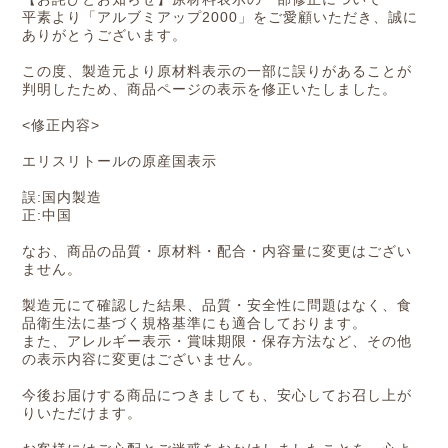
平素より「アルブミアップ2000」をご愛顧いただき、誠に
ありがとうございます。
この度、製造元より原材料表示の一部に誤りがあることが
判明したため、商品ページの表示を修正いたしました。
<修正内容>
エリスリトールの原産国表示
誤:国内製造
正:中国
なお、商品の品質・原材料・配合・内容量に変更はござい
ません。
製造元にて確認した結果、品質・安全性に問題はなく、食
品衛生法に基づく規格基準にも適合しております。
また、アレルギー表示・賞味期限・保存方法など、その他
の表示内容に変更はございません。
今後お届けする商品につきましても、安心してお召し上が
りいただけます。