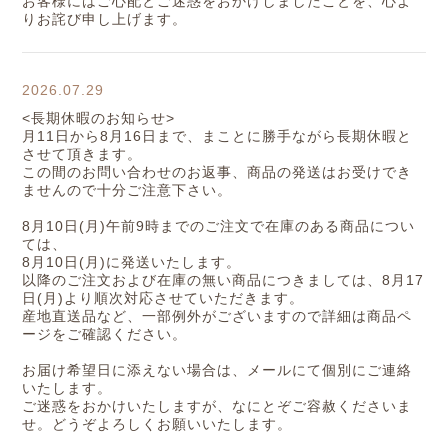
お客様にはご心配とご迷惑をおかけしましたことを、心よ
りお詫び申し上げます。
2026.07.29
<長期休暇のお知らせ>
月11日から8月16日まで、まことに勝手ながら長期休暇と
させて頂きます。
この間のお問い合わせのお返事、商品の発送はお受けでき
ませんので十分ご注意下さい。
8月10日(月)午前9時までのご注文で在庫のある商品につい
ては、
8月10日(月)に発送いたします。
以降のご注文および在庫の無い商品につきましては、8月17
日(月)より順次対応させていただきます。
産地直送品など、一部例外がございますので詳細は商品ペ
ージをご確認ください。
お届け希望日に添えない場合は、メールにて個別にご連絡
いたします。
ご迷惑をおかけいたしますが、なにとぞご容赦くださいま
せ。どうぞよろしくお願いいたします。