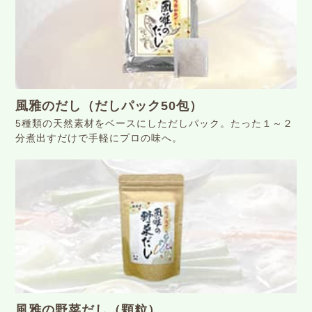
風雅のだし（だしパック50包）
5種類の天然素材をベースにしただしパック。たった１～２
分煮出すだけで手軽にプロの味へ。
風雅の野菜だし（顆粒）