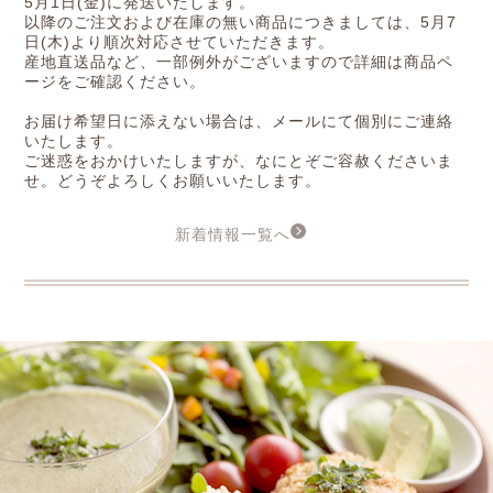
5月1日(金)に発送いたします。
以降のご注文および在庫の無い商品につきましては、5月7
日(木)より順次対応させていただきます。
産地直送品など、一部例外がございますので詳細は商品ペ
ージをご確認ください。
お届け希望日に添えない場合は、メールにて個別にご連絡
いたします。
ご迷惑をおかけいたしますが、なにとぞご容赦くださいま
せ。どうぞよろしくお願いいたします。
新着情報一覧へ