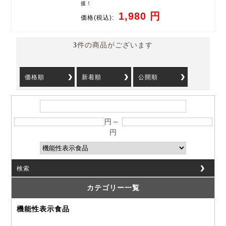
援！
1,980 円
価格
(税込):
3
件の商品がございます
価格順
新着順
公開順
円～
円
検索
カテゴリー一覧
機能性表示食品