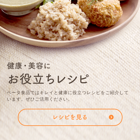
ベータ⾷品ではキレイと健康に役⽴つレシピをご紹介して
います。ぜひご活⽤ください。