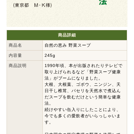
商品詳細
商品名
自然の恵み 野菜スープ
内容量
245g
商品説明
1990年頃、本が出版されたりテレビで
取り上げられるなど「野菜スープ健康
法」がブームになりました。
大根、大根葉、ゴボウ、ニンジン、天
日干し椎茸、パセリを天然水で煮込ん
だスープを飲むだけという簡単な健康
法。
続けやすい缶入りにしたことにより、
今でも多くの愛飲者がいらっしゃいま
す。