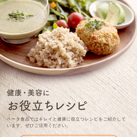
ベータ⾷品ではキレイと健康に役⽴つレシピをご紹介して
います。ぜひご活⽤ください。