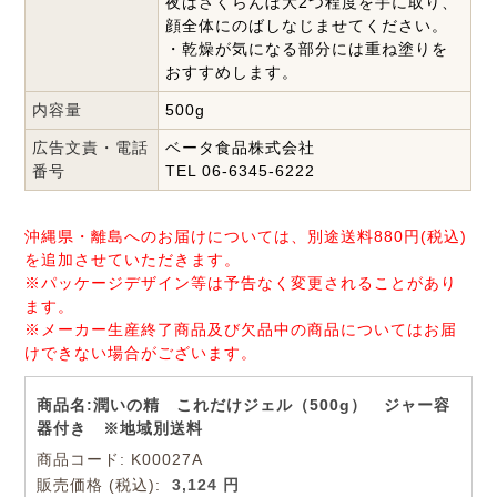
夜はさくらんぼ大2つ程度を手に取り、
顔全体にのばしなじませてください。
・乾燥が気になる部分には重ね塗りを
おすすめします。
内容量
500g
広告文責・電話
ベータ食品株式会社
番号
TEL 06-6345-6222
沖縄県・離島へのお届けについては、別途送料880円(税込)
を追加させていただきます。
※パッケージデザイン等は予告なく変更されることがあり
ます。
※メーカー生産終了商品及び欠品中の商品についてはお届
けできない場合がございます。
商品名:潤いの精 これだけジェル（500g） ジャー容
器付き ※地域別送料
商品コード: K00027A
販売価格
(税込):
3,124 円