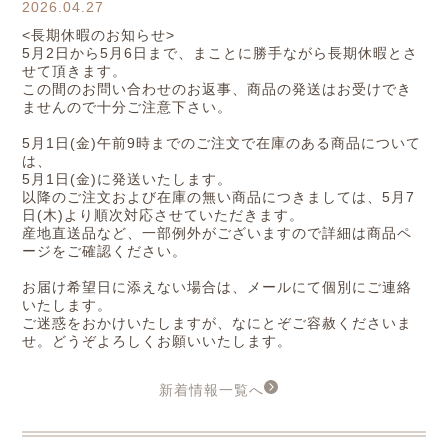
2026.04.27
<長期休暇のお知らせ>
5月2日から5月6日まで、まことに勝手ながら長期休暇とさ
せて頂きます。
この間のお問い合わせのお返事、商品の発送はお受けでき
ませんので十分ご注意下さい。
5月1日(金)午前9時までのご注文で在庫のある商品について
は、
5月1日(金)に発送いたします。
以降のご注文および在庫の無い商品につきましては、5月7
日(木)より順次対応させていただきます。
産地直送品など、一部例外がございますので詳細は商品ペ
ージをご確認ください。
お届け希望日に添えない場合は、メールにて個別にご連絡
いたします。
ご迷惑をおかけいたしますが、なにとぞご容赦くださいま
せ。どうぞよろしくお願いいたします。
新着情報一覧へ