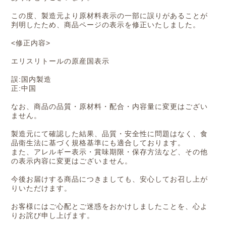
この度、製造元より原材料表示の一部に誤りがあることが
判明したため、商品ページの表示を修正いたしました。
<修正内容>
エリスリトールの原産国表示
誤:国内製造
正:中国
なお、商品の品質・原材料・配合・内容量に変更はござい
ません。
製造元にて確認した結果、品質・安全性に問題はなく、食
品衛生法に基づく規格基準にも適合しております。
また、アレルギー表示・賞味期限・保存方法など、その他
の表示内容に変更はございません。
今後お届けする商品につきましても、安心してお召し上が
りいただけます。
お客様にはご心配とご迷惑をおかけしましたことを、心よ
りお詫び申し上げます。