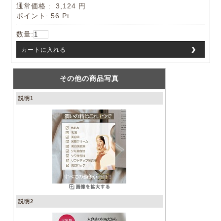
通常価格
:
3,124 円
ポイント:
56 Pt
数量:
カートに入れる
その他の商品写真
説明1
説明2