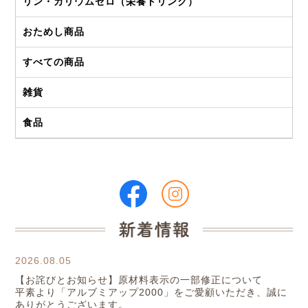
リン・カリウムゼロ（栄養ドリンク）
おためし商品
すべての商品
雑貨
食品
2026.08.05
【お詫びとお知らせ】原材料表示の一部修正について
平素より「アルブミアップ2000」をご愛顧いただき、誠に
ありがとうございます。