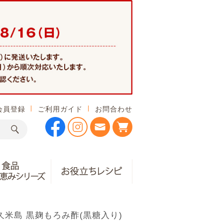
会員登録
ご利用ガイド
お問合わせ
久米島 黒麹もろみ酢(黒糖入り)