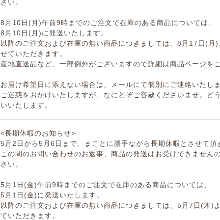
さい。
8月10日(月)午前9時までのご注文で在庫のある商品については、
8月10日(月)に発送いたします。
以降のご注文および在庫の無い商品につきましては、8月17日(月
せていただきます。
産地直送品など、一部例外がございますので詳細は商品ページを
お届け希望日に添えない場合は、メールにて個別にご連絡いたし
ご迷惑をおかけいたしますが、なにとぞご容赦くださいませ。ど
いいたします。
<長期休暇のお知らせ>
5月2日から5月6日まで、まことに勝手ながら長期休暇とさせて頂
この間のお問い合わせのお返事、商品の発送はお受けできません
さい。
5月1日(金)午前9時までのご注文で在庫のある商品については、
5月1日(金)に発送いたします。
以降のご注文および在庫の無い商品につきましては、5月7日(木)
ていただきます。