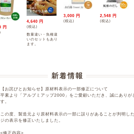
3,000 円
2,548 円
(税込)
(税込)
4,640 円
(税込)
0 円
)
数量違い・魚種違
いのセットもあり
ます。
【お詫びとお知らせ】原材料表示の一部修正について
平素より「アルブミアップ2000」をご愛顧いただき、誠にありが
す。
この度、製造元より原材料表示の一部に誤りがあることが判明し
ジの表示を修正いたしました。
<修正内容>