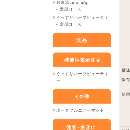
お白湯umamiAji
定期コース
ぐっすりハーブビューティ
定期コース
賞
ぐっすりハーブビューティ
保
ー
使
ポータブルエアーマット