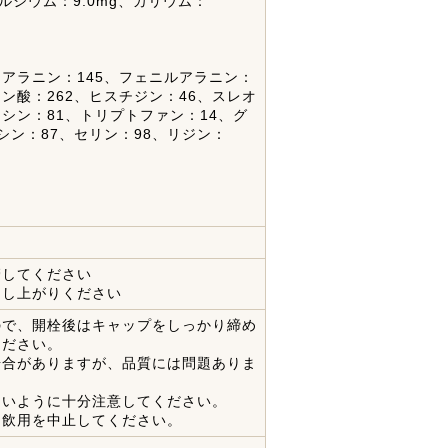
カルシウム：9.0mg、カリウム：
、アラニン：145、フェニルアラニン：
ミン酸：262、ヒスチジン：46、スレオ
イシン：81、トリプトファン：14、グ
ロシン：87、セリン：98、リジン：
管してください
召し上がりください
ので、開栓後はキャップをしっかり締め
ください。
場合がありますが、品質には問題ありま
ないように十分注意してください。
、飲用を中止してください。