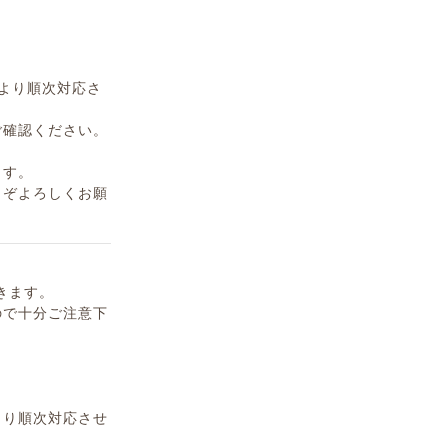
)より順次対応さ
ご確認ください。
ます。
うぞよろしくお願
きます。
ので十分ご注意下
より順次対応させ