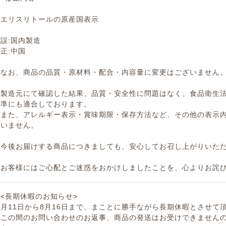
エリスリトールの原産国表示
誤:国内製造
正:中国
なお、商品の品質・原材料・配合・内容量に変更はございません
製造元にて確認した結果、品質・安全性に問題はなく、食品衛生
準にも適合しております。
また、アレルギー表示・賞味期限・保存方法など、その他の表示
いません。
今後お届けする商品につきましても、安心してお召し上がりいた
お客様にはご心配とご迷惑をおかけしましたことを、心よりお詫
<長期休暇のお知らせ>
月11日から8月16日まで、まことに勝手ながら長期休暇とさせて
この間のお問い合わせのお返事、商品の発送はお受けできません