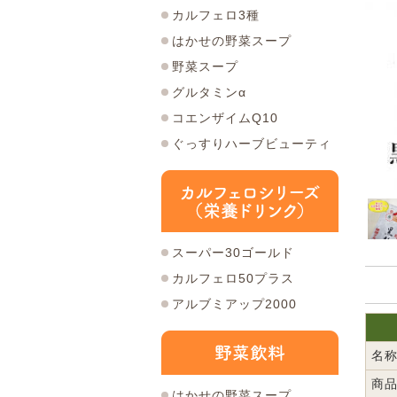
カルフェロ3種
はかせの野菜スープ
野菜スープ
グルタミンα
コエンザイムQ10
ぐっすりハーブビューティ
スーパー30ゴールド
カルフェロ50プラス
アルブミアップ2000
名
商
はかせの野菜スープ