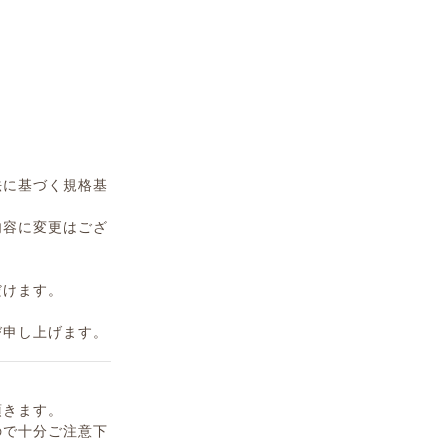
。
法に基づく規格基
内容に変更はござ
だけます。
び申し上げます。
頂きます。
ので十分ご注意下