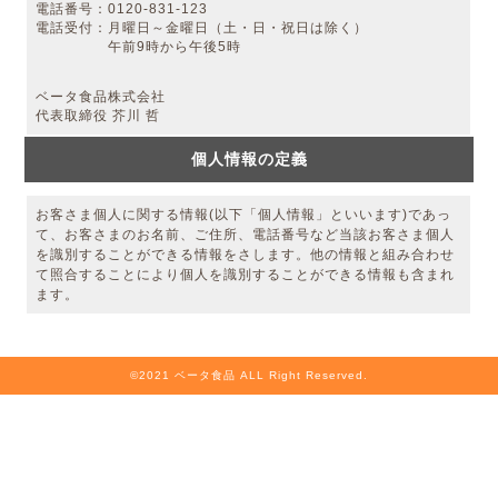
電話番号：0120-831-123
電話受付：月曜日～金曜日（土・日・祝日は除く）
午前9時から午後5時
ベータ食品株式会社
代表取締役 芥川 哲
個人情報の定義
お客さま個人に関する情報(以下「個人情報」といいます)であっ
て、お客さまのお名前、ご住所、電話番号など当該お客さま個人
を識別することができる情報をさします。他の情報と組み合わせ
て照合することにより個人を識別することができる情報も含まれ
ます。
©2021 ベータ⾷品 ALL Right Reserved.