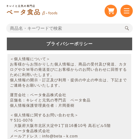
プライバシーポリシー
＜個人情報について＞
お客様からお預かりした個人情報は、商品の受付及び発送、カタ
ログやＤＭ等の発送並びにお客様からのお問い合わせに回答する
ために利用いたします。
個人情報の開示・訂正及び利用・提供の中止の申出は、下記まで
ご連絡をお願いいたします。
運営会社：ベータ食品株式会社
店舗名：キレイと元気の専門店 ベータ食品
個人情報保護管理責任者：片岡亜樹
＜個人情報に関するお問い合わせ先＞
〒531-0076
大阪府大阪市北区大淀中1丁目16番10号 高石ビル5階
ベータ食品株式会社
メールアドレス：info@beta－k.com