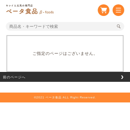
ご指定のページはございません。
前のページへ
©2021 ベータ⾷品 ALL Right Reserved.