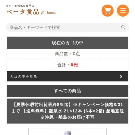
現在のカゴの中
商品数：0点
合計：
0円
カゴの中を見る
すべての商品
【夏季休暇前出荷最終8/5迄】※キャンペーン価格8/31
まで 【送料無料】龍泉水 2L×12本 (6本×2箱) 産地直送
※沖縄・離島のお届け不可