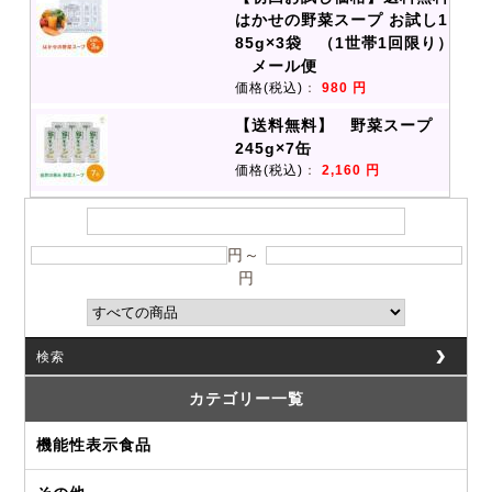
はかせの野菜スープ お試し1
85g×3袋 （1世帯1回限り）
メール便
価格(税込)
：
980 円
【送料無料】 野菜スープ
245g×7缶
価格(税込)
：
2,160 円
円～
円
検索
カテゴリー一覧
機能性表示食品