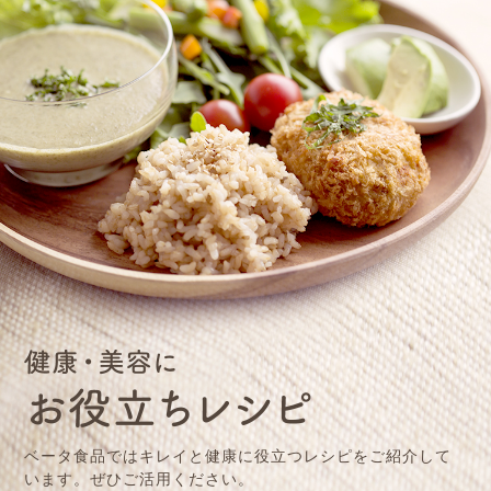
ベータ⾷品ではキレイと健康に役⽴つレシピをご紹介して
います。ぜひご活⽤ください。