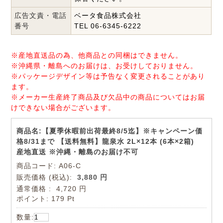
広告文責・電話
ベータ食品株式会社
番号
TEL 06-6345-6222
※産地直送品の為、他商品との同梱はできません。
※沖縄県・離島へのお届けは、お受けしておりません。
※パッケージデザイン等は予告なく変更されることがあり
ます。
※メーカー生産終了商品及び欠品中の商品についてはお届
けできない場合がございます。
商品名:【夏季休暇前出荷最終8/5迄】※キャンペーン価
格8/31まで 【送料無料】龍泉水 2L×12本 (6本×2箱)
産地直送 ※沖縄・離島のお届け不可
商品コード: A06-C
販売価格
(税込):
3,880 円
通常価格
:
4,720 円
ポイント:
179 Pt
数量: